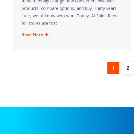
fundamentally change how consumers discover
products, compare options, and buy. Thirty years
later, we all know who won. Today, AI Sales Reps
for stores are that
Read More
1
2