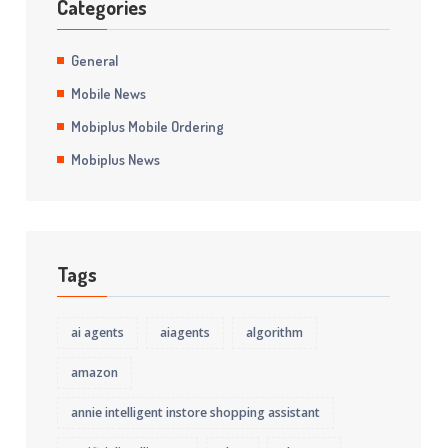
Categories
General
Mobile News
Mobiplus Mobile Ordering
Mobiplus News
Tags
ai agents
aiagents
algorithm
amazon
annie intelligent instore shopping assistant