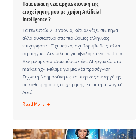
Ποια είναι η νέα αρχιτεκτονική της
επιχείρησης μου με χρήση Artificial
Intelligence ?
Τα τελευταία 2–3 χρόνια, κάτι αλλάζει σιωπηλά
αλλά ουσιαστικά στις πιο ώριμες ελληνικές
επιχειρήσεις. Όχι μαζικά, όχι θορυβωδώς, αλλά
στρατηγικά. Δεν μιλάμε για «βάλαμε ένα chatbot».
Δεν μιλάμε για «δοκιμάσαμε ένα AI εργαλείο στο
marketing». Μιλάμε για μια νέα προσέγγιση:
Τεχνητή Νοημοσύνη ως εσωτερικός συνεργάτης
σε κάθε τμήμα της επιχείρησης. Σε αυτή τη λογική:
Αυτό
Read More