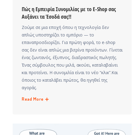
Πώς η Εμπειρία Συνομιλίας με το E-Shop σας
Αυξάνει τα Έσοδά σας!!
Ζούμε σε μια εποχή όπου η τεχνολογία δεν
απλώς υποστηρίζει το εμπόριο — το
επαναπροσδιορίζει. Για πρώτη φορά, το e-shop
σας δεν είναι απλώς μια βιτρίνα προϊόντων. Γίνεται
ένας ζωντανός, έξυπνος, διαδραστικός πωλητής.
Ένας σύμβουλος που μιλά, ακούει, καταλαβαίνει
και προτείνει. Η συνομιλία είναι το νέο “κλικ”.Και
όποιος το καταλάβει πρώτος, θα ηγηθεί της
αγοράς.
Read More