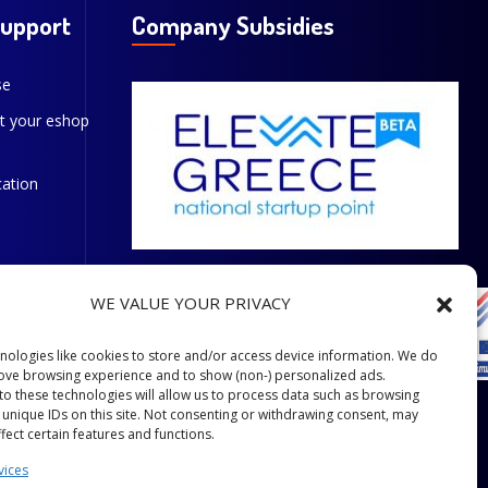
Support
Company Subsidies
se
t your eshop
cation
WE VALUE YOUR PRIVACY
nologies like cookies to store and/or access device information. We do
rove browsing experience and to show (non-) personalized ads.
to these technologies will allow us to process data such as browsing
 unique IDs on this site. Not consenting or withdrawing consent, may
fect certain features and functions.
vices