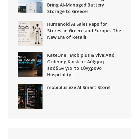
Bring AI-Managed Battery
Storage to Greece!
Humanoid AI Sales Reps for
Stores in Greece and Europe- The
New Era of Retail!
KateOne , Mobiplus & Viva:Από
Ordering Kiosk σε Αύξηση
εσόδων για το Σύγχρονο
Hospitality!
mobiplus eze AI Smart Store!